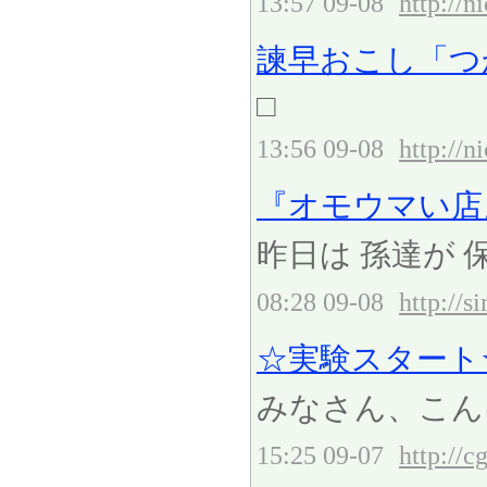
13:57 09-08
http://n
諫早おこし「つ
□
13:56 09-08
http://n
『オモウマい店』で
昨日は 孫達が 
08:28 09-08
http://
☆実験スタート
みなさん、こん
15:25 09-07
http://c