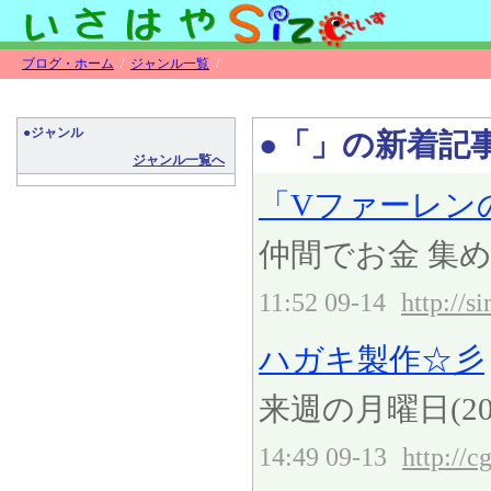
ブログ・ホーム
/
ジャンル一覧
/
●ジャンル
●「」の新着記
ジャンル一覧へ
「Vファーレンの
仲間でお金 集
11:52 09-14
http://
ハガキ製作☆彡
来週の月曜日(20
14:49 09-13
http://c