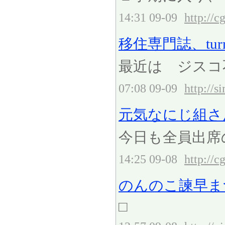
14:31 09-09
http://c
移住専門誌、turn
最近は ジスコ
07:08 09-09
http://
元気なにじ組さ
今日も全員出席
14:25 09-08
http://c
のんのこ諫早ま
□