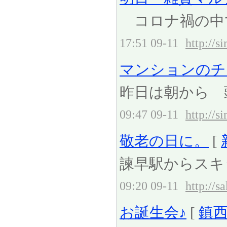
コロナ禍の中
17:51 09-11
http://
マンションのチラ
昨日は朝から 頭
09:47 09-11
http://
敬老の日に。
[
諫早駅からスキ
09:20 09-11
http://s
お誕生会♪
[
鎮