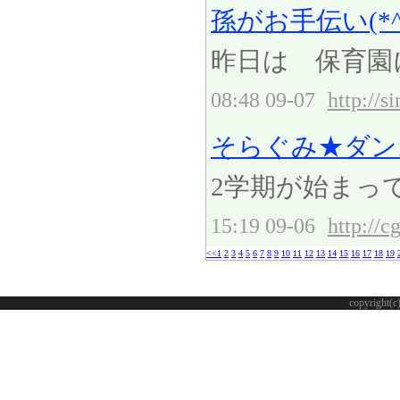
孫がお手伝い(*^-
昨日は 保育園
08:48 09-07
http://
そらぐみ★ダン
2学期が始まっ
15:19 09-06
http://c
<<
1
2
3
4
5
6
7
8
9
10
11
12
13
14
15
16
17
18
19
copyright(c