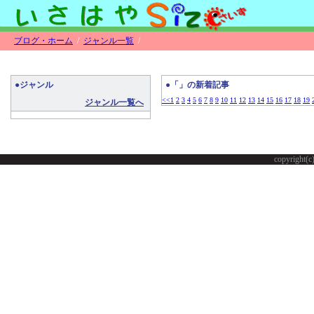
ブログ・ホーム
/
ジャンル一覧
/
●ジャンル
●「」の新着記事
<<
1
2
3
4
5
6
7
8
9
10
11
12
13
14
15
16
17
18
19
ジャンル一覧へ
copyright(c