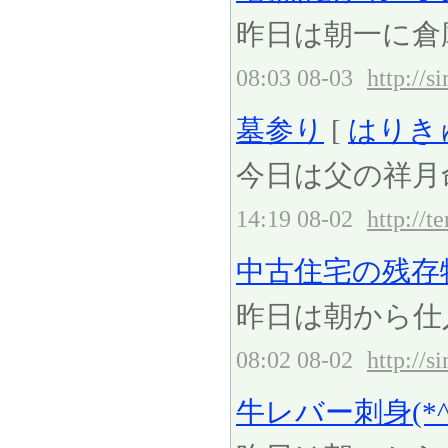
昨日は朝一に倉庫
08:03 08-03
http://
墓参り
[
はりき
今日は父の祥月
14:19 08-02
http://t
中古住宅の残存物の
昨日は朝から仕入
08:02 08-02
http://
牛レバー刺身(*^-