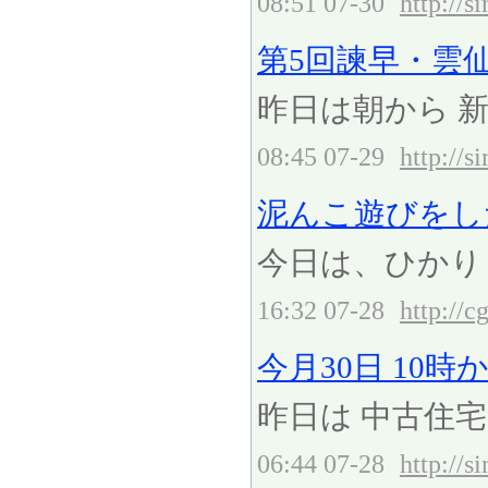
08:51 07-30
http://
第5回諫早・雲仙
昨日は朝から 
08:45 07-29
http://
泥んこ遊びをし
今日は、ひかり
16:32 07-28
http://c
今月30日 10時
昨日は 中古住宅
06:44 07-28
http://