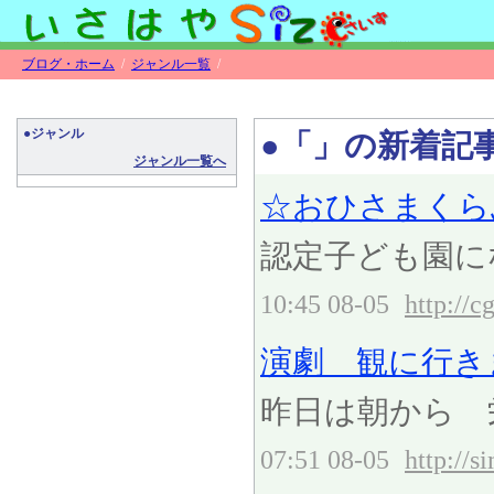
ブログ・ホーム
/
ジャンル一覧
/
●ジャンル
●「」の新着記
ジャンル一覧へ
☆おひさまくら
認定子ども園に
10:45 08-05
http://c
演劇 観に行きまし
昨日は朝から 
07:51 08-05
http://