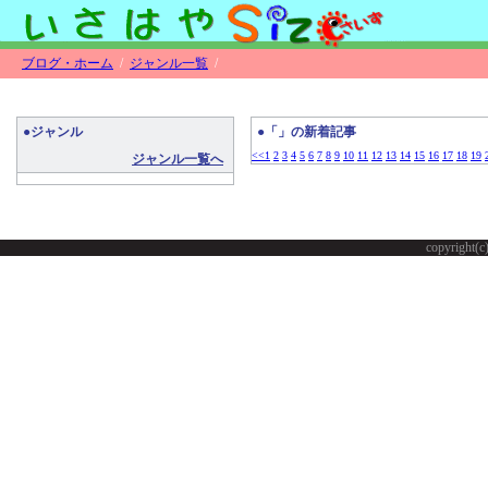
ブログ・ホーム
/
ジャンル一覧
/
●ジャンル
●「」の新着記事
<<
1
2
3
4
5
6
7
8
9
10
11
12
13
14
15
16
17
18
19
ジャンル一覧へ
copyright(c