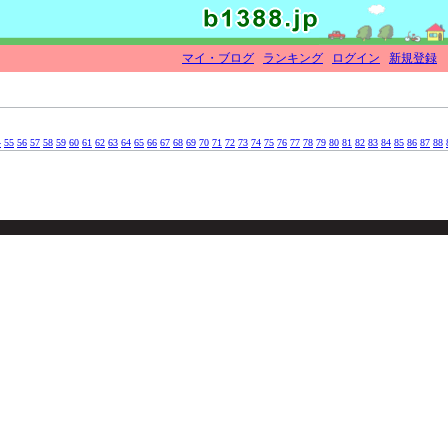
マイ・ブログ
ランキング
ログイン
新規登録
4
55
56
57
58
59
60
61
62
63
64
65
66
67
68
69
70
71
72
73
74
75
76
77
78
79
80
81
82
83
84
85
86
87
88